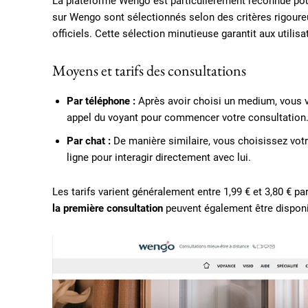
La plateforme Wengo est particulièrement reconnue po
sur Wengo sont sélectionnés selon des critères rigoure
officiels. Cette sélection minutieuse garantit aux utilis
Moyens et tarifs des consultations
Par téléphone :
Après avoir choisi un medium, vous va
appel du voyant pour commencer votre consultation
Par chat :
De manière similaire, vous choisissez votre
ligne pour interagir directement avec lui.
Les tarifs varient généralement entre 1,99 € et 3,80 € 
la première consultation
peuvent également être disponi