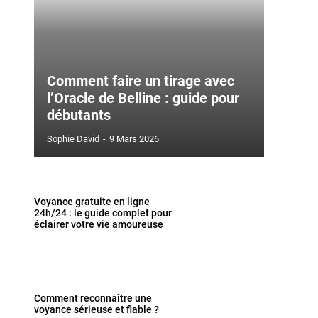
Comment faire un tirage avec
l’Oracle de Belline : guide pour
débutants
Sophie David
-
9 Mars 2026
Voyance gratuite en ligne
24h/24 : le guide complet pour
éclairer votre vie amoureuse
Comment reconnaître une
voyance sérieuse et fiable ?