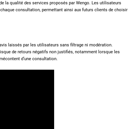
 de la qualité des services proposés par Wengo. Les utilisateurs
haque consultation, permettant ainsi aux futurs clients de choisir
is laissés par les utilisateurs sans filtrage ni modération.
isque de retours négatifs non justifiés, notamment lorsque les
t mécontent d’une consultation.