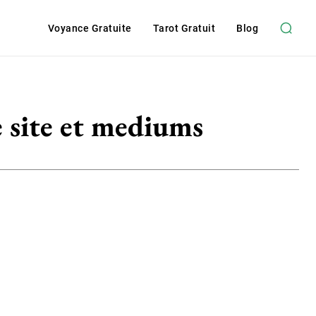
Voyance Gratuite
Tarot Gratuit
Blog
e site et mediums