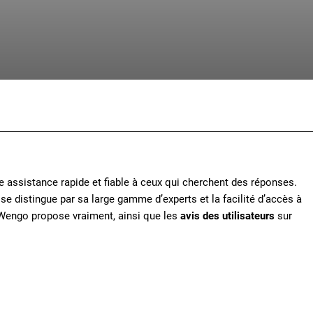
Facebook
X
Pinterest
Whats
e assistance rapide et fiable à ceux qui cherchent des réponses.
 distingue par sa large gamme d’experts et la facilité d’accès à
 Wengo propose vraiment, ainsi que les
avis des utilisateurs
sur