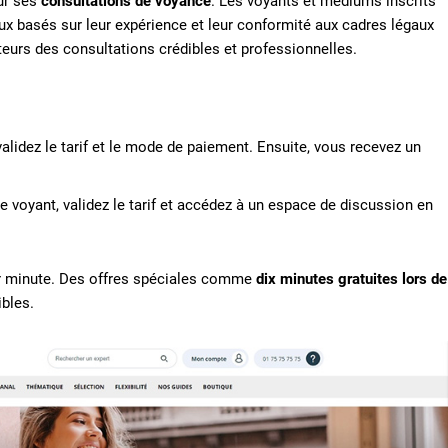
ur ses
consultations de voyance
. Les voyants et médiums inscrits
ux basés sur leur expérience et leur conformité aux cadres légaux
ateurs des consultations crédibles et professionnelles.
lidez le tarif et le mode de paiement. Ensuite, vous recevez un
.
 voyant, validez le tarif et accédez à un espace de discussion en
par minute. Des offres spéciales comme
dix minutes gratuites lors de
bles.