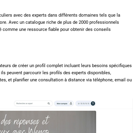
uliers avec des experts dans différents domaines tels que la
 encore. Avec un catalogue riche de plus de 2000 professionnels
sé comme une ressource fiable pour obtenir des conseils
sateurs de créer un profil complet incluant leurs besoins spécifiques
ils peuvent parcourir les profils des experts disponibles,
tes, et planifier une consultation à distance via téléphone, email ou