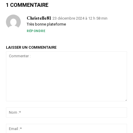
1 COMMENTAIRE
Christelle81
23 décembre 2024 à 12 h 58 min
Très bonne plateforme
RÉPONDRE
LAISSER UN COMMENTAIRE
Commenter
:
No
:*
Ema
:*