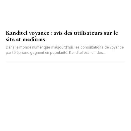
Kanditel voyance : avis des utilisateurs sur le
site et mediums
Dans le monde numérique d'aujourd'hui, les consultations de voyance
par téléphone gagnent en popularité. Kanditel est l'un des...