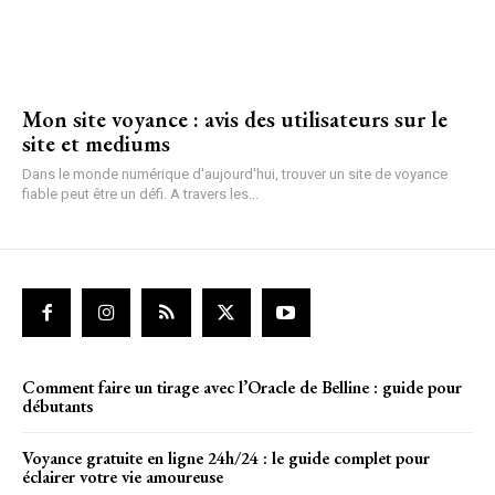
Mon site voyance : avis des utilisateurs sur le
site et mediums
Dans le monde numérique d'aujourd'hui, trouver un site de voyance
fiable peut être un défi. A travers les...
Comment faire un tirage avec l’Oracle de Belline : guide pour
débutants
Voyance gratuite en ligne 24h/24 : le guide complet pour
éclairer votre vie amoureuse