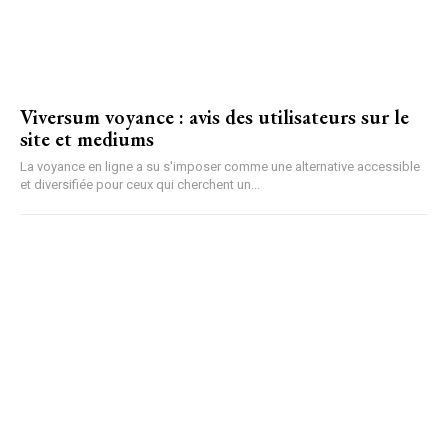
Viversum voyance : avis des utilisateurs sur le
site et mediums
La voyance en ligne a su s'imposer comme une alternative accessible
et diversifiée pour ceux qui cherchent un...