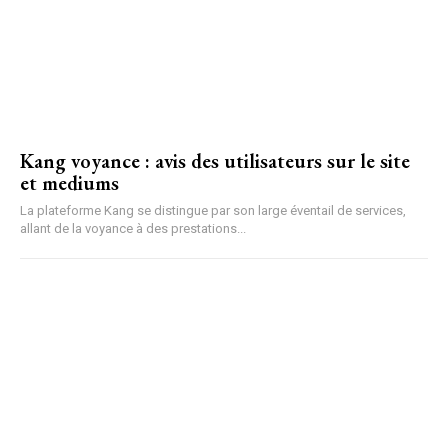
Kang voyance : avis des utilisateurs sur le site
et mediums
La plateforme Kang se distingue par son large éventail de services,
allant de la voyance à des prestations...