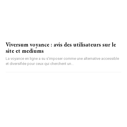
Viversum voyance : avis des utilisateurs sur le
site et mediums
La voyance en ligne a su s'imposer comme une alternative accessible
et diversifiée pour ceux qui cherchent un...