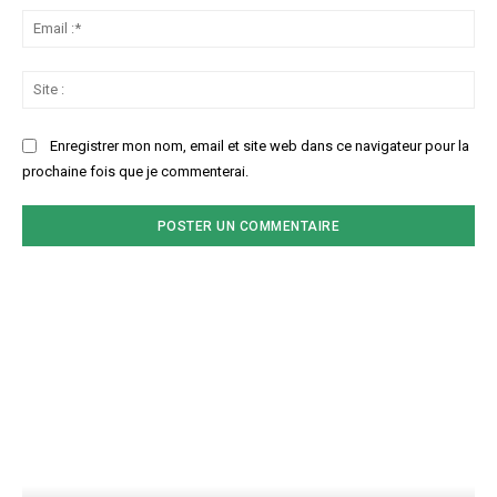
Ema
:*
Sit
:
Enregistrer mon nom, email et site web dans ce navigateur pour la
prochaine fois que je commenterai.