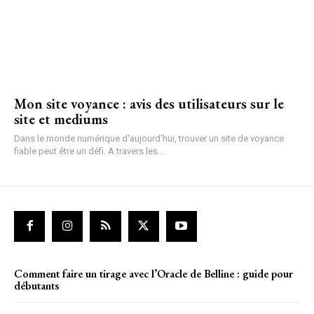
Mon site voyance : avis des utilisateurs sur le
site et mediums
Dans le monde numérique d'aujourd'hui, trouver un site de voyance
fiable peut être un défi. A travers les...
Comment faire un tirage avec l’Oracle de Belline : guide pour
débutants