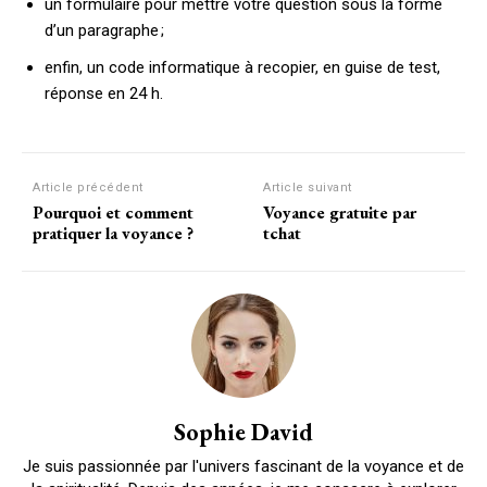
un formulaire pour mettre votre question sous la forme
d’un paragraphe ;
enfin, un code informatique à recopier, en guise de test,
réponse en 24 h.
Article précédent
Article suivant
Pourquoi et comment
Voyance gratuite par
pratiquer la voyance ?
tchat
Sophie David
Je suis passionnée par l'univers fascinant de la voyance et de