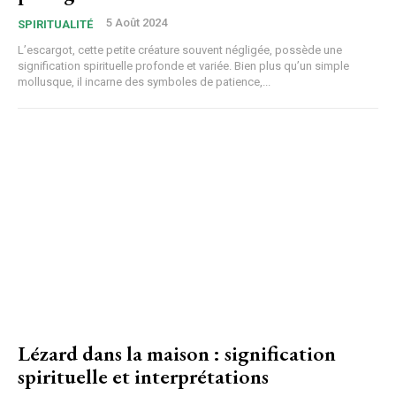
5 Août 2024
SPIRITUALITÉ
L’escargot, cette petite créature souvent négligée, possède une
signification spirituelle profonde et variée. Bien plus qu’un simple
mollusque, il incarne des symboles de patience,...
Lézard dans la maison : signification
spirituelle et interprétations