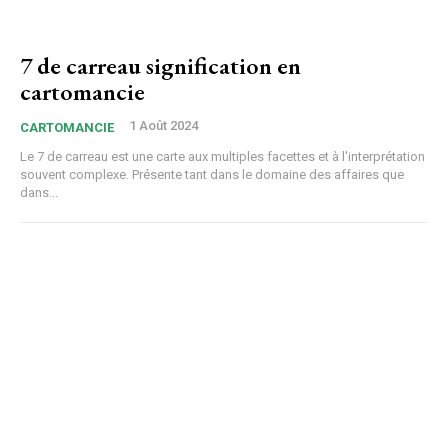
7 de carreau signification en
cartomancie
1 Août 2024
CARTOMANCIE
Le 7 de carreau est une carte aux multiples facettes et à l'interprétation
souvent complexe. Présente tant dans le domaine des affaires que
dans...