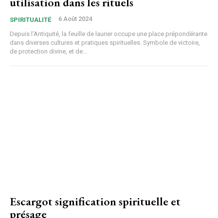
utilisation dans les rituels
6 Août 2024
SPIRITUALITÉ
Depuis l'Antiquité, la feuille de laurier occupe une place prépondérante
dans diverses cultures et pratiques spirituelles. Symbole de victoire,
de protection divine, et de...
Escargot signification spirituelle et
présage