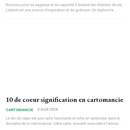
Reconnu pour sa sagesse et sa capacité à éclairer les chemins de vie,
Lelahel est une source d'inspiration et de guérison. On explore la...
10 de coeur signification en cartomancie
3 Août 2024
CARTOMANCIE
Le dix de cœur est une carte fascinante et riche en symboles dans le
domaine de la cartomancie. Cette carte, souvent associée à l'amour...