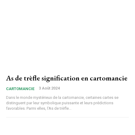
As de trèfle signification en cartomancie
3 Août 2024
CARTOMANCIE
Dans le monde mystérieux de la cartomancie, certaines cartes se
distinguent par leur symbolique puissante et leurs prédictions
favorables. Parmi elles, l'As de trèfle...