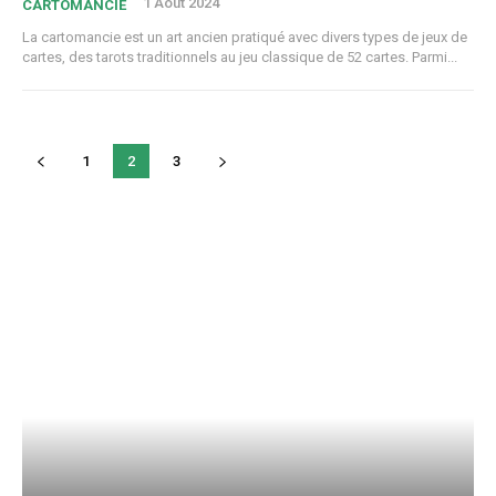
1 Août 2024
CARTOMANCIE
La cartomancie est un art ancien pratiqué avec divers types de jeux de
cartes, des tarots traditionnels au jeu classique de 52 cartes. Parmi...
1
2
3