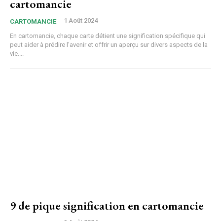
cartomancie
1 Août 2024
CARTOMANCIE
En cartomancie, chaque carte détient une signification spécifique qui
peut aider à prédire l'avenir et offrir un aperçu sur divers aspects de la
vie....
9 de pique signification en cartomancie