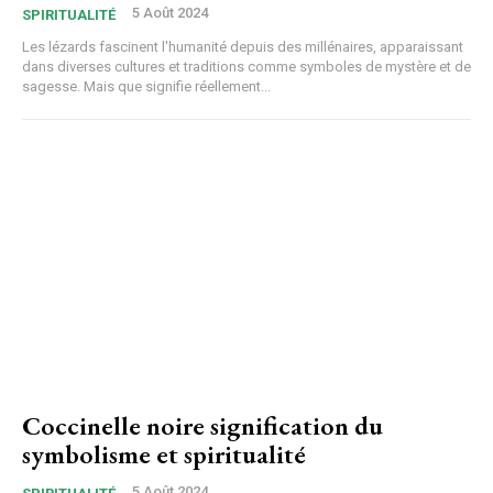
5 Août 2024
SPIRITUALITÉ
Les lézards fascinent l'humanité depuis des millénaires, apparaissant
dans diverses cultures et traditions comme symboles de mystère et de
sagesse. Mais que signifie réellement...
Coccinelle noire signification du
symbolisme et spiritualité
5 Août 2024