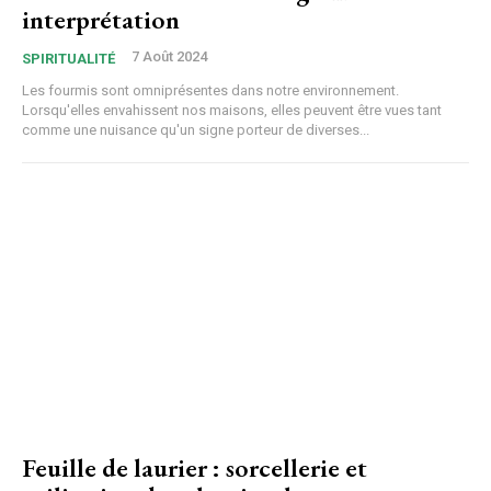
interprétation
7 Août 2024
SPIRITUALITÉ
Les fourmis sont omniprésentes dans notre environnement.
Lorsqu'elles envahissent nos maisons, elles peuvent être vues tant
comme une nuisance qu'un signe porteur de diverses...
Feuille de laurier : sorcellerie et