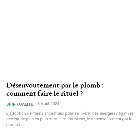
Désenvoutement par le plomb :
comment faire le rituel ?
3 Août 2024
SPIRITUALITÉ
L’adoption de rituels ancestraux pour se libérer des énergies négatives
devient de plus en plus populaire. Parmi eux, le désenvoûtement par le
plomb est...