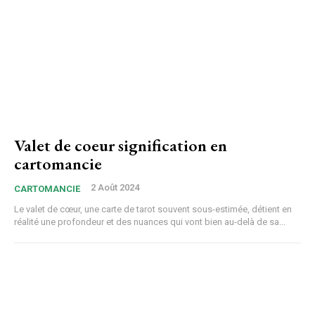
Valet de coeur signification en
cartomancie
2 Août 2024
CARTOMANCIE
Le valet de cœur, une carte de tarot souvent sous-estimée, détient en
réalité une profondeur et des nuances qui vont bien au-delà de sa...