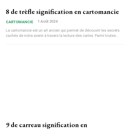
8 de trèfle signification en cartomancie
1 Août 2024
CARTOMANCIE
La cartomancie est un art ancien qui permet de découvrir les secrets
cachés de notre avenir à travers la lecture des cartes. Parmi toutes...
9 de carreau signification en