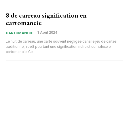
8 de carreau signification en
cartomancie
1 Août 2024
CARTOMANCIE
Le huit de carreau, une carte souvent négligée dans le jeu de cartes
traditionnel, revêt pourtant une signification riche et complexe en
cartomancie. Ce...